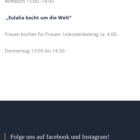
Mittwoch 15:00 -18:00
„Eulalia kocht um die Welt“
Frauen kochen für Frauen. Unkostenbeitrag ca. 4,00.
Donnerstag 13:00 bis 14:30
Folge uns auf facebook und Instagram!